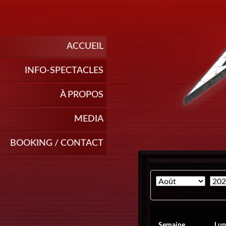
ACCUEIL
INFO-SPECTACLES
À PROPOS
MEDIA
BOOKING / CONTACT
Semaine
Lun