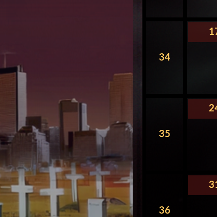
1
34
2
35
3
36