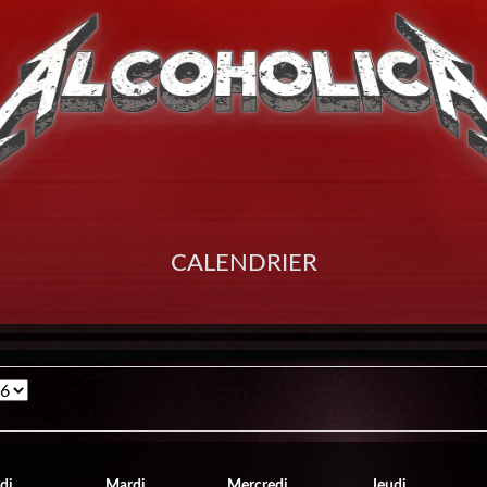
Calendrier
di
Mardi
Mercredi
Jeudi