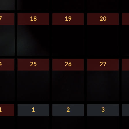
7
18
19
20
4
25
26
27
1
1
2
3