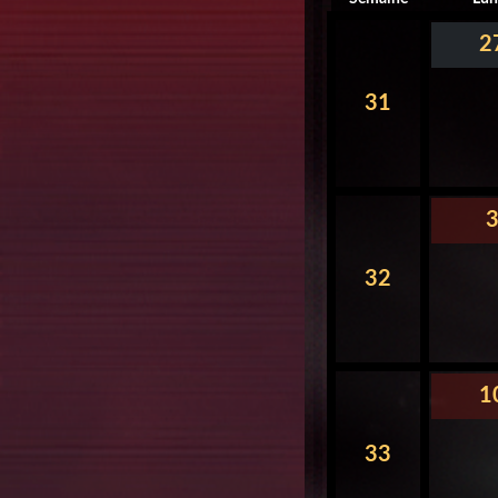
2
31
32
1
33