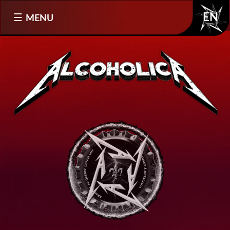
Sélectionnez votre langue
MENU
EN