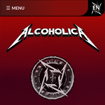
Sélectionnez votre langue
MENU
EN