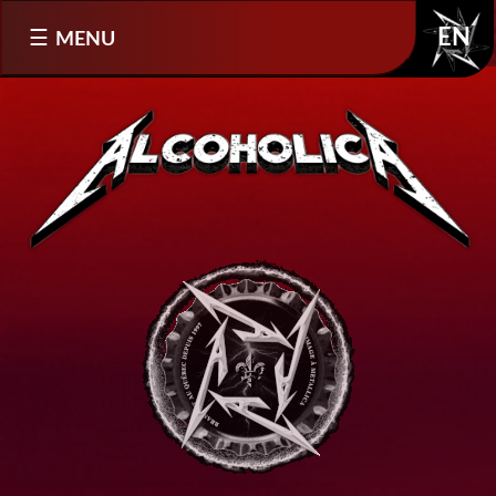
Sélectionnez votre langue
MENU
EN