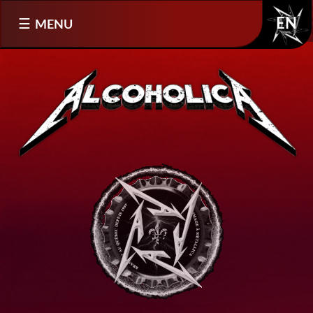
Sélectionnez votre langue
MENU
EN