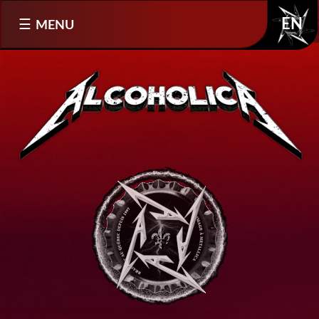
Sélectionnez votre langue
MENU
EN