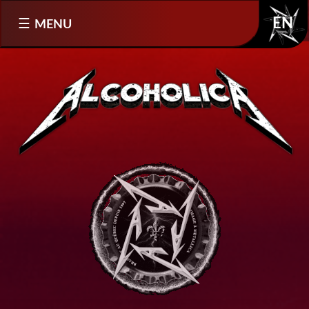
Sélectionnez votre langue
MENU
EN