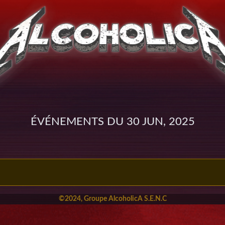
Événements du 30 Jun, 2025
©2024, Groupe AlcoholicA S.E.N.C