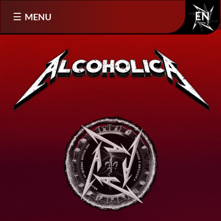
Sélectionnez votre langue
MENU
EN