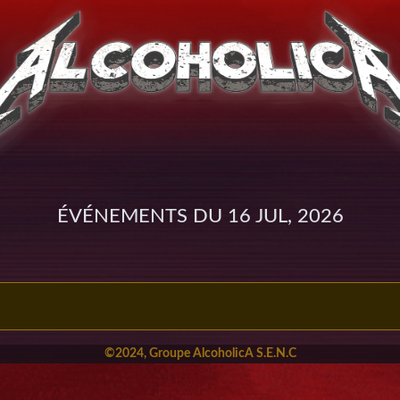
Événements du 16 Jul, 2026
©2024, Groupe AlcoholicA S.E.N.C