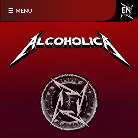
Sélectionnez votre langue
MENU
EN