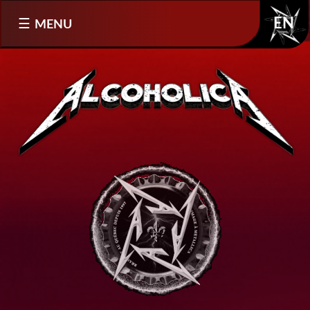
Sélectionnez votre langue
MENU
EN