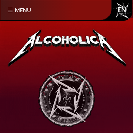
Sélectionnez votre langue
MENU
EN