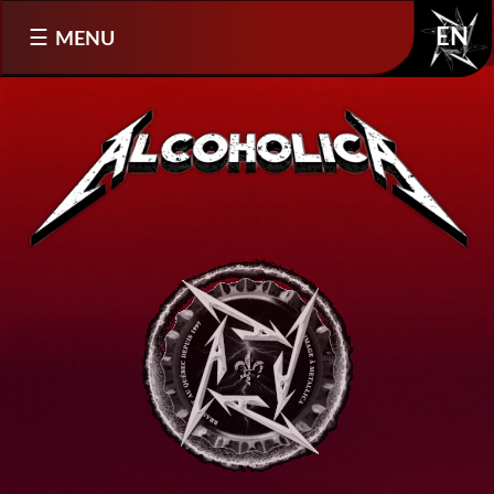
Sélectionnez votre langue
MENU
EN