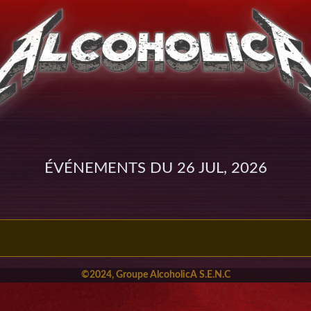
Événements du 26 Jul, 2026
©2024, Groupe AlcoholicA S.E.N.C