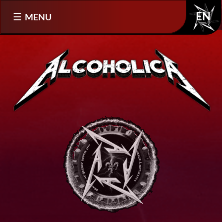
Sélectionnez votre langue
MENU
EN