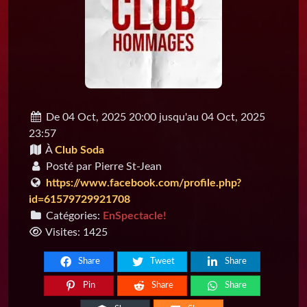
De 04 Oct, 2025 20:00 jusqu'au 04 Oct, 2025
23:57
À
Club Soda
Posté par Pierre St-Jean
https://www.facebook.com/profile.php?
id=61579729921708
Catégories:
EnSpectacle!
Visites: 1425
Share
Tweet
Share
Pin
Share
Share