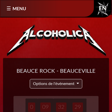
Sélectionnez votre langue
MENU
EN
Beauce Rock - Beauceville
Options de l'événement
0
09
32
29