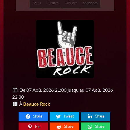
Jours
Heures
Minutes
Secondes
De 07 Aoû, 2026 21:00 jusqu'au 07 Aoû, 2026
22:30
À
Beauce Rock
Share
Tweet
Share
Pin
Share
Share