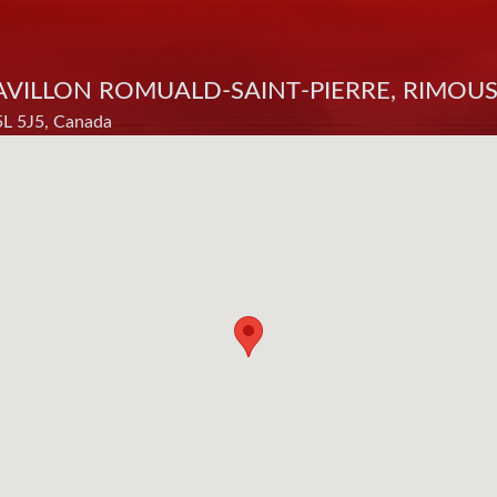
avillon Romuald-Saint-Pierre, Rimous
5L 5J5, Canada