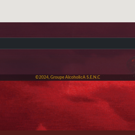
©2024, Groupe AlcoholicA S.E.N.C