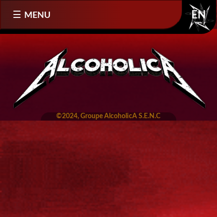
Sélectionnez votre langue
MENU
EN
©2024, Groupe AlcoholicA S.E.N.C