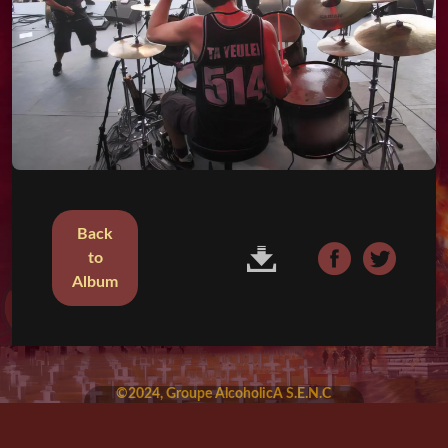
Back
to
Album
©2024, Groupe AlcoholicA S.E.N.C