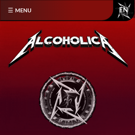
Sélectionnez votre langue
MENU
EN