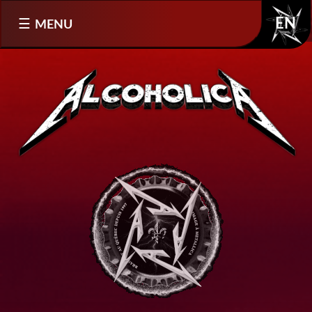
Sélectionnez votre langue
MENU
EN