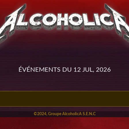
Événements du 12 Jul, 2026
©2024, Groupe AlcoholicA S.E.N.C