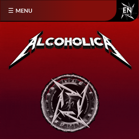
Sélectionnez votre langue
MENU
EN